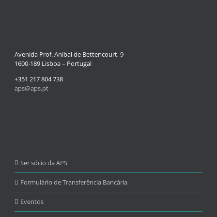
Avenida Prof. Aníbal de Bettencourt, 9
1600-189 Lisboa – Portugal
+351 217 804 738
aps@aps.pt
Ser sócio da APS
Formulário de Transferência Bancária
Eventos