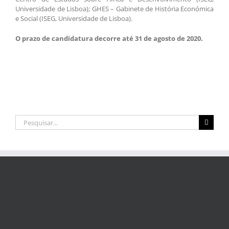
Universidade de Lisboa); GHES – Gabinete de História Económica
e Social (ISEG, Universidade de Lisboa).
O prazo de candidatura decorre até 31 de agosto de 2020.
Pesquisar