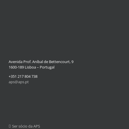
Avenida Prof. Aníbal de Bettencourt, 9
1600-189 Lisboa – Portugal
+351 217 804 738
aps@aps.pt
Ser sócio da APS