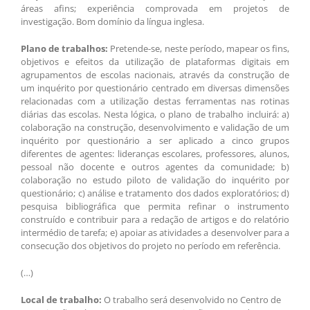
áreas afins; experiência comprovada em projetos de
investigação. Bom domínio da língua inglesa.
Plano de trabalhos:
Pretende-se, neste período, mapear os fins,
objetivos e efeitos da utilização de plataformas digitais em
agrupamentos de escolas nacionais, através da construção de
um inquérito por questionário centrado em diversas dimensões
relacionadas com a utilização destas ferramentas nas rotinas
diárias das escolas. Nesta lógica, o plano de trabalho incluirá: a)
colaboração na construção, desenvolvimento e validação de um
inquérito por questionário a ser aplicado a cinco grupos
diferentes de agentes: lideranças escolares, professores, alunos,
pessoal não docente e outros agentes da comunidade; b)
colaboração no estudo piloto de validação do inquérito por
questionário; c) análise e tratamento dos dados exploratórios; d)
pesquisa bibliográfica que permita refinar o instrumento
construído e contribuir para a redação de artigos e do relatório
intermédio de tarefa; e) apoiar as atividades a desenvolver para a
consecução dos objetivos do projeto no período em referência.
(…)
Local de trabalho:
O trabalho será desenvolvido no Centro de