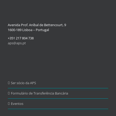
Avenida Prof. Aníbal de Bettencourt, 9
1600-189 Lisboa – Portugal
+351 217 804 738
aps@aps.pt
Ser sócio da APS
Formulário de Transferência Bancária
Eventos