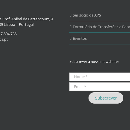
Ser sócio da APS
 Prof. Aníbal de Bettencourt, 9
9 Lisboa – Portugal
Formulário de Transferência Banc
17 804 738
Eventos
s.pt
Subscrever a nossa newsletter