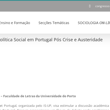
congresso
Ensino e Formação
Secções Temáticas
SOCIOLOGIA 𝘖𝘕 𝘓𝘐
lítica Social em Portugal Pós Crise e Austeridade
9 – Faculdade de Letras da Universidade do Porto
t Portugal, organizada pelo IS-UP, visa estimular a discussão académica