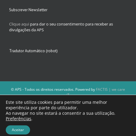
Subscrever Newsletter
Clique aqui
para dar o seu consentimento para receber as
divulgações da APS
Tradutor Automático (robot)
© APS - Todos os direitos reservados. Powered by
FACTIS | we care
iT
A Direção da APS reserva-se o direito de não publicar conteúdos que
Este site utiliza cookies para permitir uma melhor
violem as leis nacionais.
experiência por parte do utilizador.
Os textos assinados e as imagens depositadas são da inteira
Ao navegar no site estará a consentir a sua utilização.
responsabilidade dos autores.
Preferências
.
Aceitar
Facebook
Email
(necessário