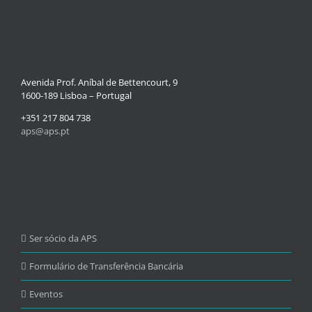
Avenida Prof. Aníbal de Bettencourt, 9
1600-189 Lisboa – Portugal
+351 217 804 738
aps@aps.pt
Ser sócio da APS
Formulário de Transferência Bancária
Eventos