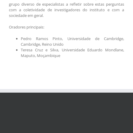
grupo diverso de especialistas a refletir sobre estas perguntas
com a coletividade de investigadores do instituto e com a
sociedade em geral.
Oradores principais:
Pedro Ramos Pinto, Universidade de Cambridge,
Cambridge, Reino Unido
Teresa Cruz e Silva, Universidade Eduardo Mondlane,
Maputo, Moçambique