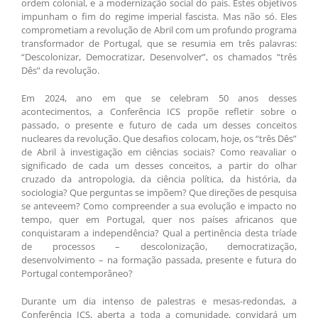
ordem colonial, e a modernização social do país. Estes objetivos
impunham o fim do regime imperial fascista. Mas não só. Eles
comprometiam a revolução de Abril com um profundo programa
transformador de Portugal, que se resumia em três palavras:
“Descolonizar, Democratizar, Desenvolver”, os chamados “três
Dês” da revolução.
Em 2024, ano em que se celebram 50 anos desses
acontecimentos, a Conferência ICS propõe refletir sobre o
passado, o presente e futuro de cada um desses conceitos
nucleares da revolução. Que desafios colocam, hoje, os “três Dês”
de Abril à investigação em ciências sociais? Como reavaliar o
significado de cada um desses conceitos, a partir do olhar
cruzado da antropologia, da ciência política, da história, da
sociologia? Que perguntas se impõem? Que direções de pesquisa
se anteveem? Como compreender a sua evolução e impacto no
tempo, quer em Portugal, quer nos países africanos que
conquistaram a independência? Qual a pertinência desta tríade
de processos – descolonização, democratização,
desenvolvimento – na formação passada, presente e futura do
Portugal contemporâneo?
Durante um dia intenso de palestras e mesas-redondas, a
Conferência ICS, aberta a toda a comunidade, convidará um