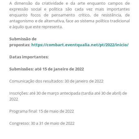
A dimensão da criatividade e da arte enquanto campos de
expressão social e política são cada vez mais importantes
enquanto focos de pensamento crítico, de resistência, de
antagonismo e de alternativa, face ao sistema político tradicional
e àquilo que este representa.
Submissão de
propostas:
https://combart.eventqualia.net/pt/2022/inicio/
Datas importantes:
Submissões: até 15 de janeiro de 2022
Comunicação dos resultados: 30 de janeiro de 2022
Inscrições: até 30 de março antecipada (tardia até 30 de abril) de
2022
Programa final: 15 de maio de 2022
Congresso: 30 a 31 de maio de 2022