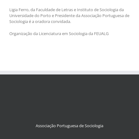
Ligia Ferro, da Faculdade de Letras e Instituto de Sociologia da
Universidade do Porto e Presidente da Associação Portuguesa de
Sociologia é a oradora convidada.
Organização da Licenciatura em Sociologia da FEUALG
Associação Portuguesa de Sociologia