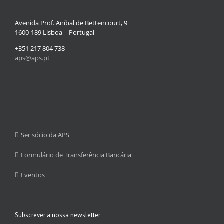
Avenida Prof. Aníbal de Bettencourt, 9
1600-189 Lisboa – Portugal
+351 217 804 738
aps@aps.pt
Ser sócio da APS
Formulário de Transferência Bancária
Eventos
Subscrever a nossa newsletter