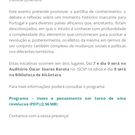
Este evento pretende promover a partilha de conhecimento, o
debate e reflexão sobre um momento histórico marcante para
Portugal e para diversos países africanos que, entretanto, foram
descolonizados, em que o intuito é conhecer com profundidade
a complexidade dos elementos que concorreram para suscitar a
revolução e, posteriormente, os efeitos da mesma em termos de
um conjunto também complexo de mudanças sociais e políticas
nos diferentes territórios.
Estas iniciativas ocorrem em dois lugares. Dia
7 e dia 9 será no
Auditório Óscar Soares Barata
no ISCSP-ULisboa e dia
8 será
na Biblioteca de Alcântara
.
Para mais informações, poderá consultar o programa:
Programa – Vozes e pensamento em torno de uma
revolucao (PDF) (2.56 MB)
Contamos com a vossa presença!