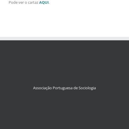
Pode ver o cartaz
AQUI
.
Associação Portuguesa de Sociologia