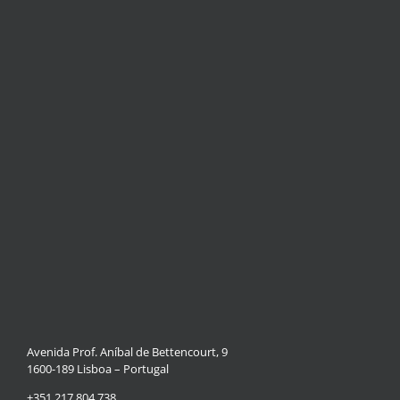
Avenida Prof. Aníbal de Bettencourt, 9
1600-189 Lisboa – Portugal
+351 217 804 738