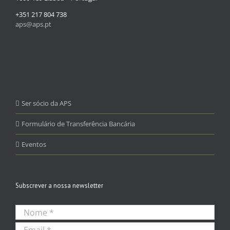
+351 217 804 738
aps@aps.pt
Ser sócio da APS
Formulário de Transferência Bancária
Eventos
Subscrever a nossa newsletter