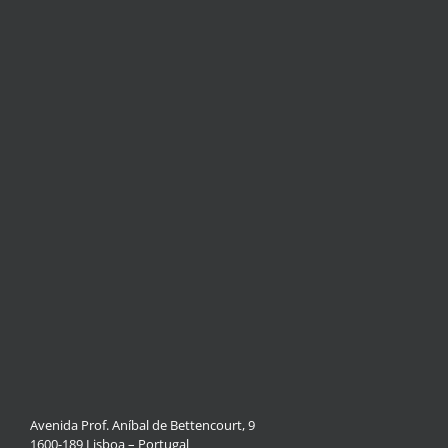
Avenida Prof. Aníbal de Bettencourt, 9
1600-189 Lisboa – Portugal