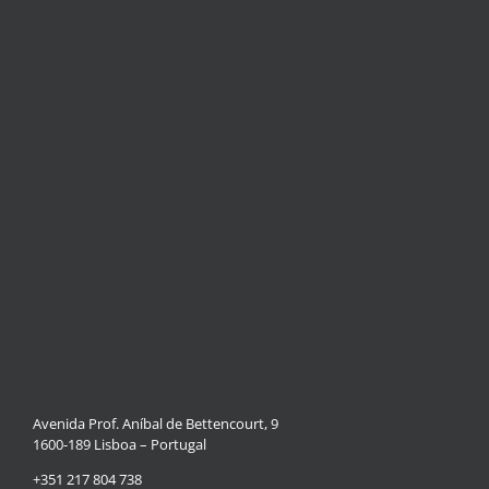
Avenida Prof. Aníbal de Bettencourt, 9
1600-189 Lisboa – Portugal
+351 217 804 738