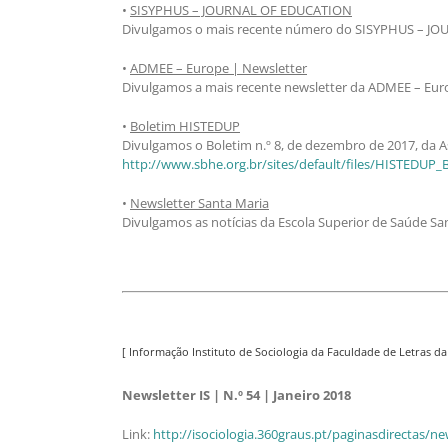
•
SISYPHUS – JOURNAL OF EDUCATION
Divulgamos o mais recente número do SISYPHUS – J
•
ADMEE – Europe | Newsletter
Divulgamos a mais recente newsletter da ADMEE – Eur
•
Boletim HISTEDUP
Divulgamos o Boletim n.º 8, de dezembro de 2017, da 
http://www.sbhe.org.br/sites/default/files/HISTED
•
Newsletter Santa Maria
Divulgamos as notícias da Escola Superior de Saúde Sa
[ Informação Instituto de Sociologia da Faculdade de Letras d
Newsletter IS | N.º 54 | Janeiro 2018
Link:
http://isociologia.360graus.pt/paginasdirectas/