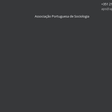
+351 2
aps@ap
Associação Portuguesa de Sociologia