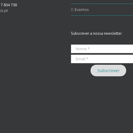
17 804 738
Eventos
s.pt
Subscrever a nossa newsletter