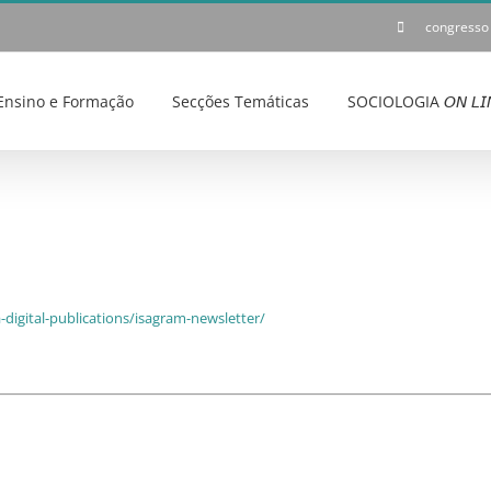
congresso
Ensino e Formação
Secções Temáticas
SOCIOLOGIA 𝘖𝘕 𝘓𝘐
-digital-publications/isagram-newsletter/