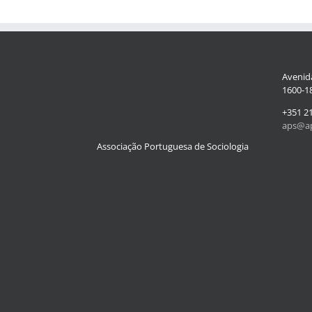
Avenida
1600-18
+351 2
aps@ap
Associação Portuguesa de Sociologia