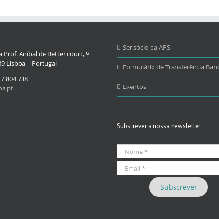
Ser sócio da APS
 Prof. Aníbal de Bettencourt, 9
9 Lisboa – Portugal
Formulário de Transferência Banc
17 804 738
Eventos
s.pt
Subscrever a nossa newsletter