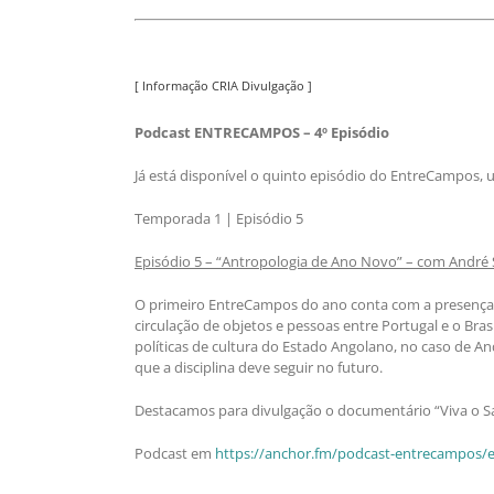
[ Informação CRIA Divulgação ]
Podcast ENTRECAMPOS – 4º Episódio
Já está disponível o quinto episódio do EntreCampos, 
Temporada 1 | Episódio 5
Episódio 5 – “Antropologia de Ano Novo” – com André S
O primeiro EntreCampos do ano conta com a presença 
circulação de objetos e pessoas entre Portugal e o Br
políticas de cultura do Estado Angolano, no caso de An
que a disciplina deve seguir no futuro.
Destacamos para divulgação o documentário “Viva o Sa
Podcast em
https://anchor.fm/podcast-entrecampos/e