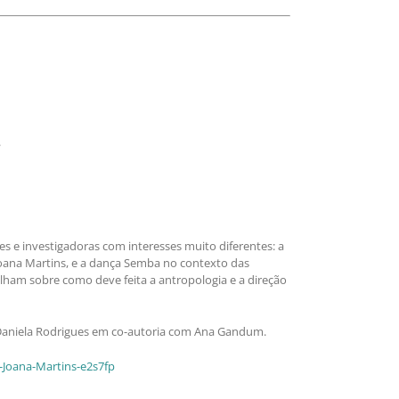
.
e investigadoras com interesses muito diferentes: a
 Joana Martins, e a dança Semba no contexto das
tilham sobre como deve feita a antropologia e a direção
e Daniela Rodrigues em co-autoria com Ana Gandum.
Joana-Martins-e2s7fp