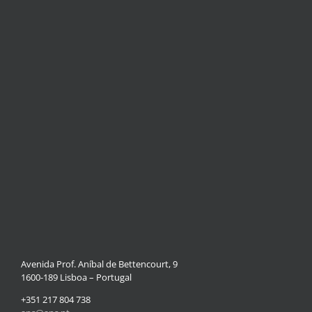
Avenida Prof. Aníbal de Bettencourt, 9
1600-189 Lisboa – Portugal
+351 217 804 738