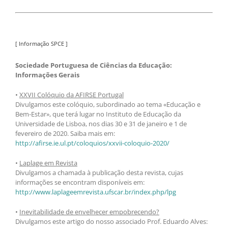
[ Informação SPCE ]
Sociedade Portuguesa de Ciências da Educação:
Informações Gerais
•
XXVII Colóquio da AFIRSE Portugal
Divulgamos este colóquio, subordinado ao tema «Educação e
Bem-Estar», que terá lugar no Instituto de Educação da
Universidade de Lisboa, nos dias 30 e 31 de janeiro e 1 de
fevereiro de 2020. Saiba mais em:
http://afirse.ie.ul.pt/coloquios/xxvii-coloquio-2020/
•
Laplage em Revista
Divulgamos a chamada à publicação desta revista, cujas
informações se encontram disponíveis em:
http://www.laplageemrevista.ufscar.br/index.php/lpg
•
Inevitabilidade de envelhecer empobrecendo?
Divulgamos este artigo do nosso associado Prof. Eduardo Alves: