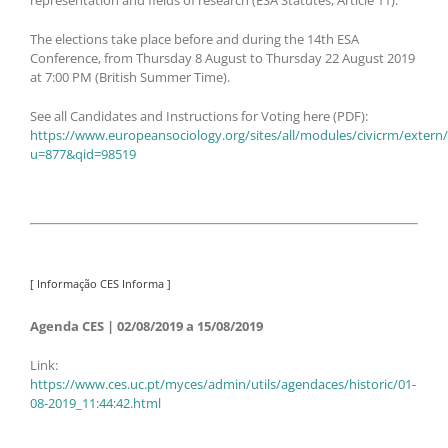
The elections take place before and during the 14th ESA
Conference, from Thursday 8 August to Thursday 22 August 2019
at 7:00 PM (British Summer Time).
See all Candidates and Instructions for Voting here (PDF):
https://www.europeansociology.org/sites/all/modules/civicrm/extern/
u=877&qid=98519
[ Informação CES Informa ]
Agenda CES | 02/08/2019 a 15/08/2019
Link:
https://www.ces.uc.pt/myces/admin/utils/agendaces/historic/01-
08-2019_11:44:42.html