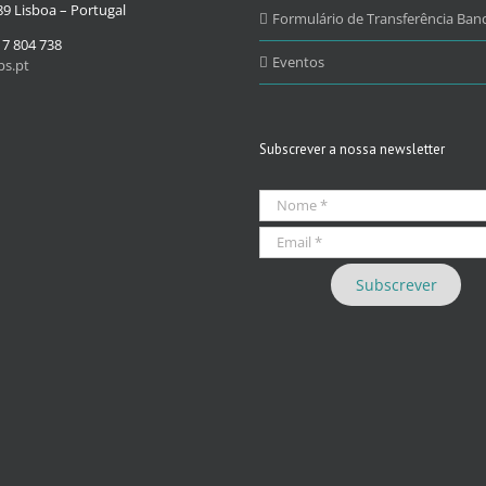
9 Lisboa – Portugal
Formulário de Transferência Banc
17 804 738
Eventos
s.pt
Subscrever a nossa newsletter