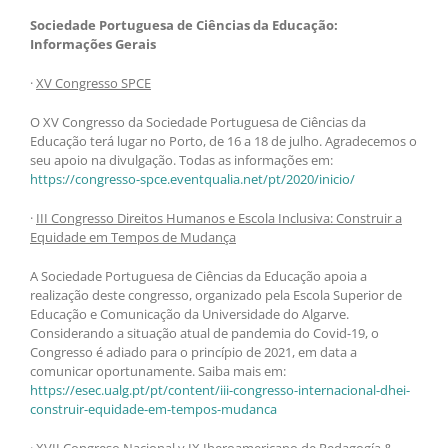
Sociedade Portuguesa de Ciências da Educação:
Informações Gerais
·
XV Congresso SPCE
O XV Congresso da Sociedade Portuguesa de Ciências da
Educação terá lugar no Porto, de 16 a 18 de julho. Agradecemos o
seu apoio na divulgação. Todas as informações em:
https://congresso-spce.eventqualia.net/pt/2020/inicio/
·
III Congresso Direitos Humanos e Escola Inclusiva: Construir a
Equidade em Tempos de Mudança
A Sociedade Portuguesa de Ciências da Educação apoia a
realização deste congresso, organizado pela Escola Superior de
Educação e Comunicação da Universidade do Algarve.
Considerando a situação atual de pandemia do Covid-19, o
Congresso é adiado para o princípio de 2021, em data a
comunicar oportunamente. Saiba mais em:
https://esec.ualg.pt/pt/content/iii-congresso-internacional-dhei-
construir-equidade-em-tempos-mudanca
·
XVII Congreso Nacional y IX Iberoamericano de Pedagogía &