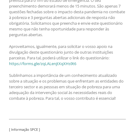
prevista para o fim do Estado de Emergência. O seu
preenchimento demorará menos de 15 minutos. São apenas 7
questões fechadas sobre o impacto desta pandemia no combate
à pobreza e 3 perguntas abertas adicionais de resposta não
obrigatória. Solicitamos que preencha e envie este questionário
mesmo que não tenha oportunidade para responder às
perguntas abertas.
Aproveitamos, igualmente, para solicitar o vosso apoio na
divulgação deste questionário junto de outras instituições
parceiras. Para tal, poderá utilizar o link do questionário:
https://forms.gle/zqLALenjtXqXHs9t6
Sublinhamos a importância de um conhecimento atualizado
sobre a situação e os problemas que enfrentam as entidades do
terceiro sector e as pessoas em situação de pobreza para uma
adequação da intervenção social às necessidades reais do
combate à pobreza. Para tal, o vosso contributo é essencial!
[ Informação SPCE ]