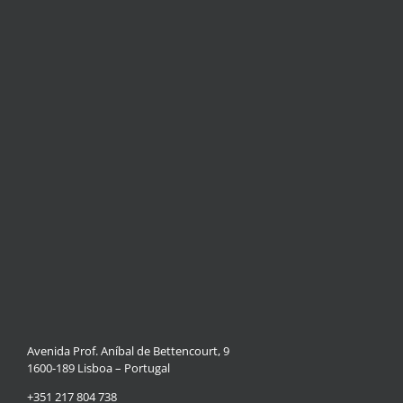
Avenida Prof. Aníbal de Bettencourt, 9
1600-189 Lisboa – Portugal
+351 217 804 738