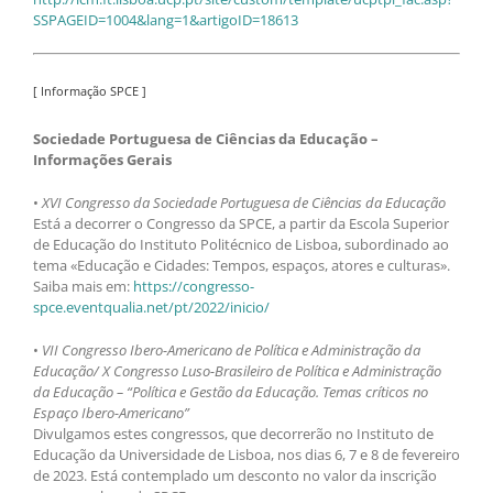
SSPAGEID=1004&lang=1&artigoID=18613
[ Informação SPCE ]
Sociedade Portuguesa de Ciências da Educação –
Informações Gerais
•
XVI Congresso da Sociedade Portuguesa de Ciências da Educação
Está a decorrer o Congresso da SPCE, a partir da Escola Superior
de Educação do Instituto Politécnico de Lisboa, subordinado ao
tema «Educação e Cidades: Tempos, espaços, atores e culturas».
Saiba mais em:
https://congresso-
spce.eventqualia.net/pt/2022/inicio/
•
VII Congresso Ibero-Americano de Política e Administração da
Educação/ X Congresso Luso-Brasileiro de Política e Administração
da Educação – “Política e Gestão da Educação. Temas críticos no
Espaço Ibero-Americano”
Divulgamos estes congressos, que decorrerão no Instituto de
Educação da Universidade de Lisboa, nos dias 6, 7 e 8 de fevereiro
de 2023. Está contemplado um desconto no valor da inscrição