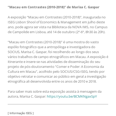
“Macau em Contrastes (2010-2018)” de Marisa C. Gaspar
A exposição “Macau em Contrastes (2010-2018)”, inaugurada no
ISEG Lisbon Shool of Economics & Management em julho deste
ano, pode agora ser vista na Biblioteca da NOVA IMS, no Campus
de Campolide em Lisboa, até 14 de outubro (2ª-6ª, 8h30 às 20h).
“Macau em Contrastes (2010-2018)” é uma mostra do vasto
espólio fotográfico que a antropóloga e investigadora do
SOCIUS, Marisa C. Gaspar, foi recolhendo ao longo dos seus
vários trabalhos de campo etnográficos em Macau. A exposição é
itinerante e insere-se nas atividades de disseminação do seu
projeto de pós-doutoramento “Comer e Poder: A Economia da
Cultura em Macau”, acolhido pelo SOCIUS/CSG-ISEG, tendo por
objetivo retratar e comunicar ao público em geral a investigação
etnográfica ali desenvolvida entre os anos de 2010 e 2018.
Para saber mais sobre esta exposição assista à mensagem da
autora, Marisa C. Gaspar:
https://youtu.be/BCMKNgaxSpY
[ Informação ISEG ]