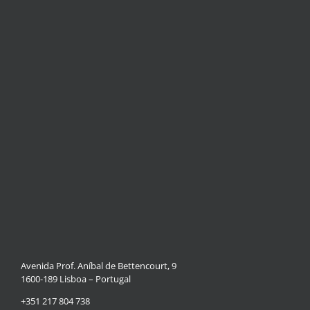
Avenida Prof. Aníbal de Bettencourt, 9
1600-189 Lisboa – Portugal
+351 217 804 738