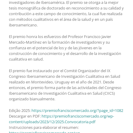
investigadores de Iberoamérica. El premio se otorga a la mejor
tesis monográfica de doctorado en reconocimiento a su calidad y
contribución a este campo de conocimiento, la cual fue realizada
con métodos cualitativos en el área de la salud y en un país
iberoamericano.
El premio honra los esfuerzos del Profesor Francisco Javier
Mercado-Martínez en la formación de investigadores y su
confianza en el potencial de los y de las jóvenes en la
construcción de conocimiento y el desarrollo de la investigación
cualitativa en salud.
El premio fue instaurado por el Comité Organizador del IX
Congreso Iberoamericano de Investigación Cualitativa en Salud
realizado en Montevideo, Uruguay en el año de 2021. Desde
entonces, el premio forma parte de las actividades del Congreso
Iberoamericano de Investigación Cualitativa en Salud (CIICS)
organizado bianualmente.
Edição 2025:
https://premiofranciscomercado.org/?page_id=1082
Descargar en PDF:
https://premiofranciscomercado.org/wp-
content/uploads/2023/12/2025.Convocatoria.pdf
Instrucciones para elaborar el resumen:
https://premiofranciscomercado.org/wp-