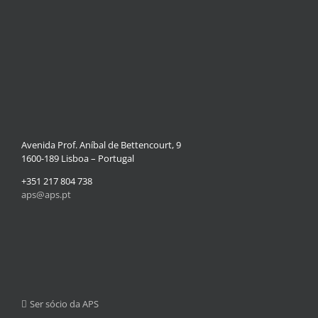
Avenida Prof. Aníbal de Bettencourt, 9
1600-189 Lisboa – Portugal
+351 217 804 738
aps@aps.pt
Ser sócio da APS