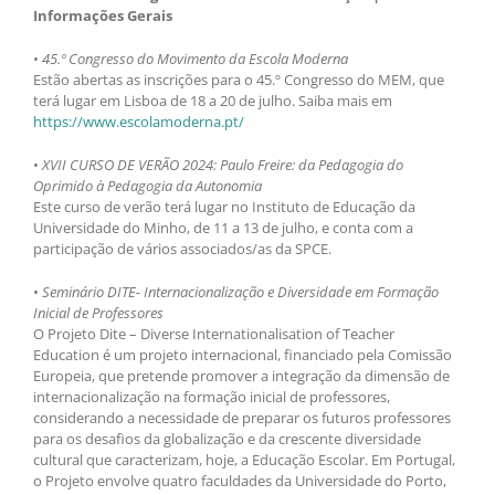
Informações Gerais
•
45.º Congresso do Movimento da Escola Moderna
Estão abertas as inscrições para o 45.º Congresso do MEM, que
terá lugar em Lisboa de 18 a 20 de julho. Saiba mais em
https://www.escolamoderna.pt/
•
XVII CURSO DE VERÃO 2024: Paulo Freire: da Pedagogia do
Oprimido à Pedagogia da Autonomia
Este curso de verão terá lugar no Instituto de Educação da
Universidade do Minho, de 11 a 13 de julho, e conta com a
participação de vários associados/as da SPCE.
•
Seminário DITE- Internacionalização e Diversidade em Formação
Inicial de Professores
O Projeto Dite – Diverse Internationalisation of Teacher
Education é um projeto internacional, financiado pela Comissão
Europeia, que pretende promover a integração da dimensão de
internacionalização na formação inicial de professores,
considerando a necessidade de preparar os futuros professores
para os desafios da globalização e da crescente diversidade
cultural que caracterizam, hoje, a Educação Escolar. Em Portugal,
o Projeto envolve quatro faculdades da Universidade do Porto,