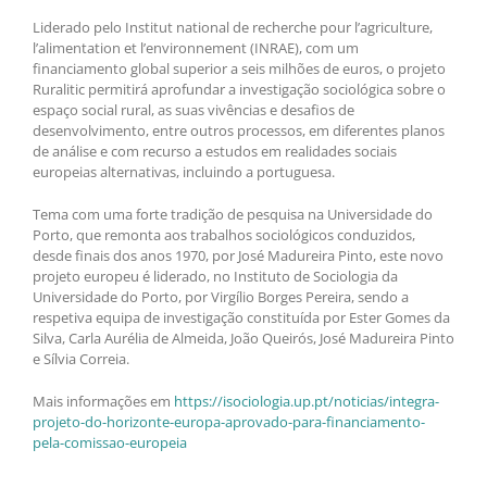
Liderado pelo Institut national de recherche pour l’agriculture,
l’alimentation et l’environnement (INRAE), com um
financiamento global superior a seis milhões de euros, o projeto
Ruralitic permitirá aprofundar a investigação sociológica sobre o
espaço social rural, as suas vivências e desafios de
desenvolvimento, entre outros processos, em diferentes planos
de análise e com recurso a estudos em realidades sociais
europeias alternativas, incluindo a portuguesa.
Tema com uma forte tradição de pesquisa na Universidade do
Porto, que remonta aos trabalhos sociológicos conduzidos,
desde finais dos anos 1970, por José Madureira Pinto, este novo
projeto europeu é liderado, no Instituto de Sociologia da
Universidade do Porto, por Virgílio Borges Pereira, sendo a
respetiva equipa de investigação constituída por Ester Gomes da
Silva, Carla Aurélia de Almeida, João Queirós, José Madureira Pinto
e Sílvia Correia.
Mais informações em
https://isociologia.up.pt/noticias/integra-
projeto-do-horizonte-europa-aprovado-para-financiamento-
pela-comissao-europeia