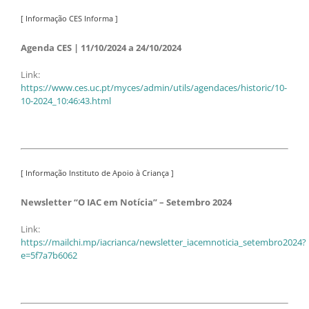
[ Informação CES Informa ]
Agenda CES | 11/10/2024 a 24/10/2024
Link:
https://www.ces.uc.pt/myces/admin/utils/agendaces/historic/10-
10-2024_10:46:43.html
[ Informação Instituto de Apoio à Criança ]
Newsletter “O IAC em Notícia” – Setembro 2024
Link:
https://mailchi.mp/iacrianca/newsletter_iacemnoticia_setembro2024?
e=5f7a7b6062