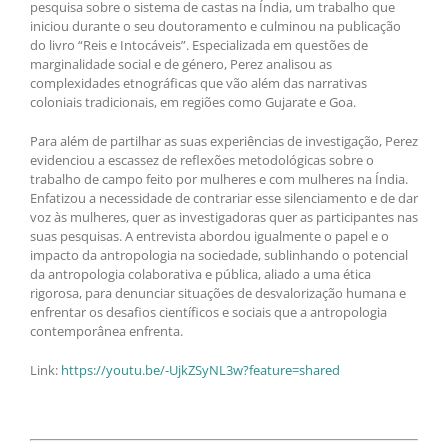
pesquisa sobre o sistema de castas na Índia, um trabalho que
iniciou durante o seu doutoramento e culminou na publicação
do livro “Reis e Intocáveis”. Especializada em questões de
marginalidade social e de género, Perez analisou as
complexidades etnográficas que vão além das narrativas
coloniais tradicionais, em regiões como Gujarate e Goa.
Para além de partilhar as suas experiências de investigação, Perez
evidenciou a escassez de reflexões metodológicas sobre o
trabalho de campo feito por mulheres e com mulheres na Índia.
Enfatizou a necessidade de contrariar esse silenciamento e de dar
voz às mulheres, quer as investigadoras quer as participantes nas
suas pesquisas. A entrevista abordou igualmente o papel e o
impacto da antropologia na sociedade, sublinhando o potencial
da antropologia colaborativa e pública, aliado a uma ética
rigorosa, para denunciar situações de desvalorização humana e
enfrentar os desafios científicos e sociais que a antropologia
contemporânea enfrenta.
Link:
https://youtu.be/-UjkZSyNL3w?feature=shared