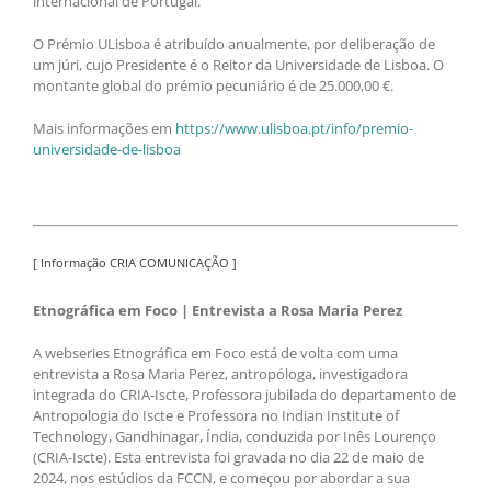
internacional de Portugal.
O Prémio ULisboa é atribuído anualmente, por deliberação de
um júri, cujo Presidente é o Reitor da Universidade de Lisboa. O
montante global do prémio pecuniário é de 25.000,00 €.
Mais informações em
https://www.ulisboa.pt/info/premio-
universidade-de-lisboa
[ Informação CRIA COMUNICAÇÃO ]
Etnográfica em Foco | Entrevista a Rosa Maria Perez
A webseries Etnográfica em Foco está de volta com uma
entrevista a Rosa Maria Perez, antropóloga, investigadora
integrada do CRIA-Iscte, Professora jubilada do departamento de
Antropologia do Iscte e Professora no Indian Institute of
Technology, Gandhinagar, Índia, conduzida por Inês Lourenço
(CRIA-Iscte). Esta entrevista foi gravada no dia 22 de maio de
2024, nos estúdios da FCCN, e começou por abordar a sua