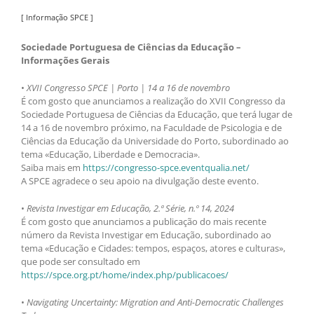
[ Informação SPCE ]
Sociedade Portuguesa de Ciências da Educação –
Informações Gerais
•
XVII Congresso SPCE | Porto | 14 a 16 de novembro
É com gosto que anunciamos a realização do XVII Congresso da
Sociedade Portuguesa de Ciências da Educação, que terá lugar de
14 a 16 de novembro próximo, na Faculdade de Psicologia e de
Ciências da Educação da Universidade do Porto, subordinado ao
tema «Educação, Liberdade e Democracia».
Saiba mais em
https://congresso-spce.eventqualia.net/
A SPCE agradece o seu apoio na divulgação deste evento.
•
Revista Investigar em Educação, 2.ª Série, n.º 14, 2024
É com gosto que anunciamos a publicação do mais recente
número da Revista Investigar em Educação, subordinado ao
tema «Educação e Cidades: tempos, espaços, atores e culturas»,
que pode ser consultado em
https://spce.org.pt/home/index.php/publicacoes/
•
Navigating Uncertainty: Migration and Anti-Democratic Challenges