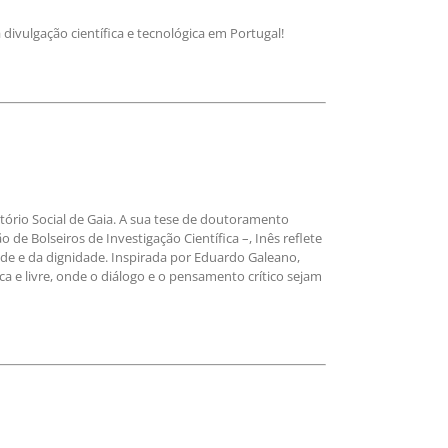
divulgação científica e tecnológica em Portugal!
tório Social de Gaia. A sua tese de doutoramento
e Bolseiros de Investigação Científica –, Inês reflete
ade e da dignidade. Inspirada por Eduardo Galeano,
 e livre, onde o diálogo e o pensamento crítico sejam