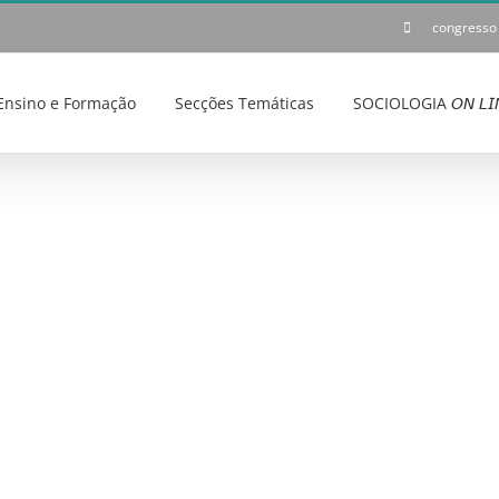
congresso
Ensino e Formação
Secções Temáticas
SOCIOLOGIA 𝘖𝘕 𝘓𝘐