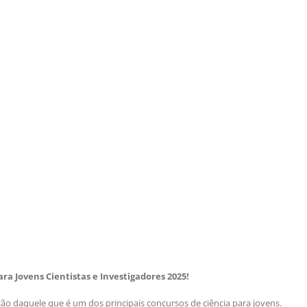
a Jovens Cientistas e Investigadores 2025!
ção daquele que é um dos principais concursos de ciência para jovens.