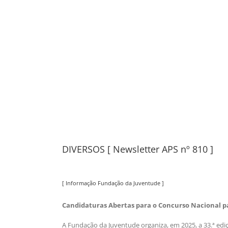
DIVERSOS [ Newsletter APS nº 810 ]
[ Informação Fundação da Juventude ]
Candidaturas Abertas para o Concurso Nacional par
A Fundação da Juventude organiza, em 2025, a 33.ª edi