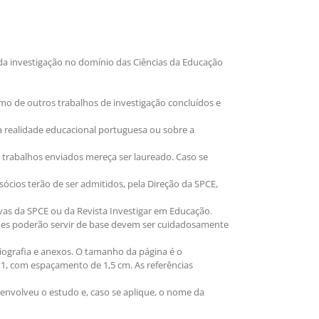
 da investigação no domínio das Ciências da Educação
o de outros trabalhos de investigação concluídos e
a realidade educacional portuguesa ou sobre a
 trabalhos enviados mereça ser laureado. Caso se
ócios terão de ser admitidos, pela Direção da SPCE,
vas da SPCE ou da Revista Investigar em Educação.
e lhes poderão servir de base devem ser cuidadosamente
liografia e anexos. O tamanho da página é o
 11, com espaçamento de 1,5 cm. As referências
envolveu o estudo e, caso se aplique, o nome da