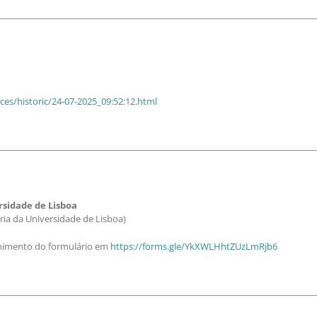
es/historic/24-07-2025_09:52:12.html
rsidade de Lisboa
ria da Universidade de Lisboa)
nchimento do formulário em
https://forms.gle/YkXWLHhtZUzLmRjb6