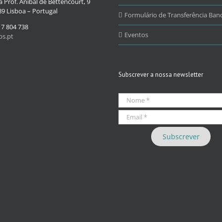
 Prof. Aníbal de Bettencourt, 9
9 Lisboa – Portugal
Formulário de Transferência Banc
17 804 738
Eventos
s.pt
Subscrever a nossa newsletter