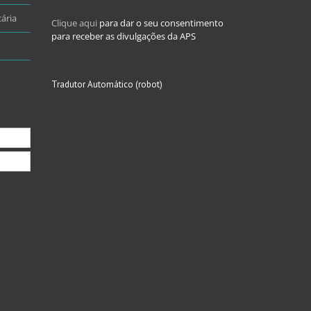
ária
Clique aqui
para dar o seu consentimento
para receber as divulgações da APS
Tradutor Automático (robot)