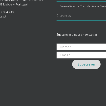
9 Lisboa – Portugal
Formulário de Transferência Banc
17 804 738
Eventos
s.pt
Subscrever a nossa newsletter