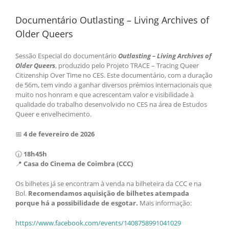
Documentário Outlasting – Living Archives of
Older Queers
Sessão Especial do documentário
Outlasting – Living Archives of
Older Queers
, produzido pelo Projeto TRACE – Tracing Queer
Citizenship Over Time no CES. Este documentário, com a duração
de 56m, tem vindo a ganhar diversos prémios internacionais que
muito nos honram e que acrescentam valor e visibilidade à
qualidade do trabalho desenvolvido no CES na área de Estudos
Queer e envelhecimento.
📅
4 de fevereiro de 2026
🕡
18h45h
📍
Casa do Cinema de Coimbra (CCC)
Os bilhetes já se encontram à venda na bilheteira da CCC e na
Bol.
Recomendamos aquisição de bilhetes atempada
porque há a possibilidade de esgotar.
Mais informação:
https://www.facebook.com/
events/1408758991041029