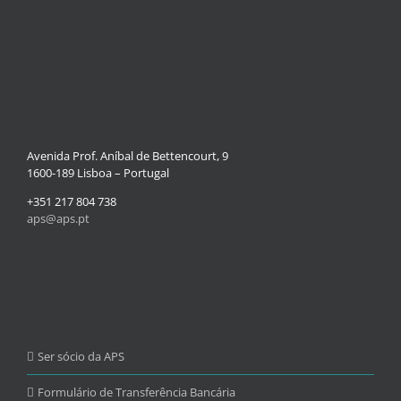
Avenida Prof. Aníbal de Bettencourt, 9
1600-189 Lisboa – Portugal
+351 217 804 738
aps@aps.pt
Ser sócio da APS
Formulário de Transferência Bancária