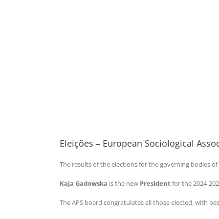
Eleições – European Sociological Asso
The results of the elections for the governing bodies o
Kaja Gadowska
is the new
President
for the 2024-202
The APS board congratulates all those elected, with bes