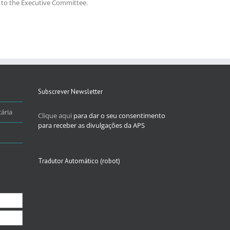
d to the Executive Committee.
Subscrever Newsletter
ária
Clique aqui
para dar o seu consentimento
para receber as divulgações da APS
Tradutor Automático (robot)