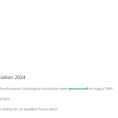
ciation 2024
f the European Sociological Association were
announced
on August 30th.
6 term.
t wishes for an excellent future term!