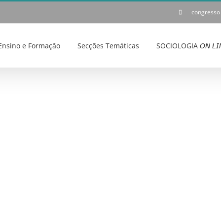
congresso
Ensino e Formação
Secções Temáticas
SOCIOLOGIA 𝘖𝘕 𝘓𝘐