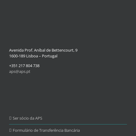
Avenida Prof. Aníbal de Bettencourt, 9
1600-189 Lisboa – Portugal
+351 217 804 738
aps@aps.pt
Ser sócio da APS
Formulário de Transferência Bancária