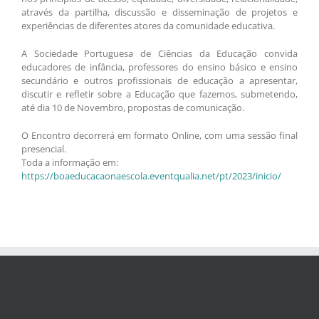
através da partilha, discussão e disseminação de projetos e
experiências de diferentes atores da comunidade educativa.
A Sociedade Portuguesa de Ciências da Educação convida
educadores de infância, professores do ensino básico e ensino
secundário e outros profissionais de educação a apresentar,
discutir e refletir sobre a Educação que fazemos, submetendo,
até dia 10 de Novembro, propostas de comunicação.
O Encontro decorrerá em formato Online, com uma sessão final
presencial.
Toda a informação em:
https://boaeducacaonaescola.eventqualia.net/pt/2023/inicio/