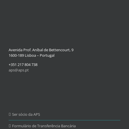
Avenida Prof. Aníbal de Bettencourt, 9
1600-189 Lisboa – Portugal
+351 217 804 738
aps@aps.pt
Ser sócio da APS
Formulário de Transferência Bancária