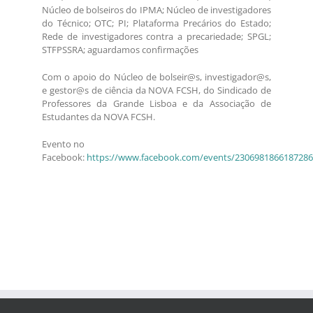
Núcleo de bolseiros do IPMA; Núcleo de investigadores
do Técnico; OTC; PI; Plataforma Precários do Estado;
Rede de investigadores contra a precariedade; SPGL;
STFPSSRA; aguardamos confirmações
Com o apoio do Núcleo de bolseir@s, investigador@s,
e gestor@s de ciência da NOVA FCSH, do Sindicado de
Professores da Grande Lisboa e da Associação de
Estudantes da NOVA FCSH.
Evento no
Facebook:
https://www.facebook.com/events/2306981866187286