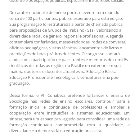
docente e os espaços públicos, especialmente às redes sociais.
De caráter nacional e de médio porte, o evento tem reunido
cerca de 400 participantes, público esperado para esta edição.
Sua programação foi estruturada a partir de chamada pública
para proposições de Grupos de Trabalho (GTs), valorizando a
diversidade racial, de gênero, regional e profissional. A agenda
contemplará conferências, mesas-redondas, rodas de conversa,
oficinas pedagógicas, visitas técnicas, lançamentos de livros e
premiações de boas práticas docentes. O congresso contará
ainda com a participação de palestrantes e membros de comitês
científicos de todas as regiões do Brasil e do exterior, em sua
maioria doutores e docentes atuantes na Educação Básica,
Educação Profissional e Tecnológica, Licenciaturas e na pós-
graduação.
Dessa forma, o VII Conabecs pretende fortalecer o ensino de
Sociologia nas redes de ensino escolares, contribuir para a
formação inicial e continuada de professores e ampliar a
cooperação entre instituições e sistemas educacionais. Em
síntese, será um espaço privilegiado para consolidar uma rede de
formação continuada comprometida com a qualidade, a
diversidade e a democracia na educação brasileira.