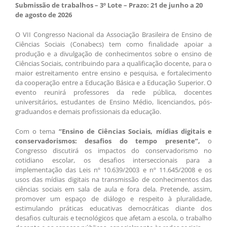
Submissão de trabalhos – 3º Lote –
Prazo: 21 de junho a 20
de agosto de 2026
O VII Congresso Nacional da Associação Brasileira de Ensino de
Ciências Sociais (Conabecs) tem como finalidade apoiar a
produção e a divulgação de conhecimentos sobre o ensino de
Ciências Sociais, contribuindo para a qualificação docente, para o
maior estreitamento entre ensino e pesquisa, e fortalecimento
da cooperação entre a Educação Básica e a Educação Superior. O
evento reunirá professores da rede pública, docentes
universitários, estudantes de Ensino Médio, licenciandos, pós-
graduandos e demais profissionais da educação.
Com o tema
“Ensino de Ciências Sociais, mídias digitais e
conservadorismos: desafios do tempo presente”,
o
Congresso discutirá os impactos do conservadorismo no
cotidiano escolar, os desafios interseccionais para a
implementação das Leis nº 10.639/2003 e nº 11.645/2008 e os
usos das mídias digitais na transmissão de conhecimentos das
ciências sociais em sala de aula e fora dela. Pretende, assim,
promover um espaço de diálogo e respeito à pluralidade,
estimulando práticas educativas democráticas diante dos
desafios culturais e tecnológicos que afetam a escola, o trabalho