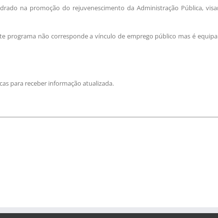
drado na promoção do rejuvenescimento da Administração Pública, visand
te programa não corresponde a vínculo de emprego público mas é equiparad
as para receber informação atualizada.