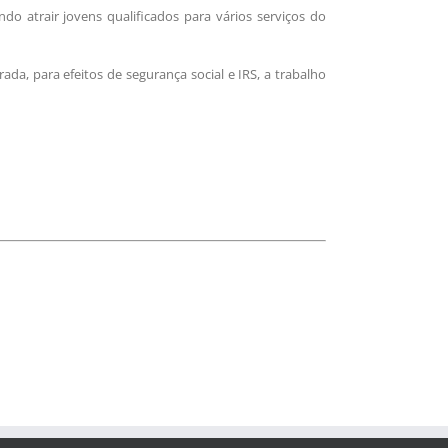
o atrair jovens qualificados para vários serviços do
a, para efeitos de segurança social e IRS, a trabalho