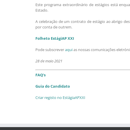
Este programa extraordinário de estágios está enqua
Estado.
A celebração de um contrato de estágio ao abrigo des
por conta de outrem.
Folheto EstágiAP XXI
Pode subscrever
aqui
as nossas comunicações eletrónic
28 de maio 2021
FAQ’s
Guia do Candidato
Criar registo no EstágiaAPXXI