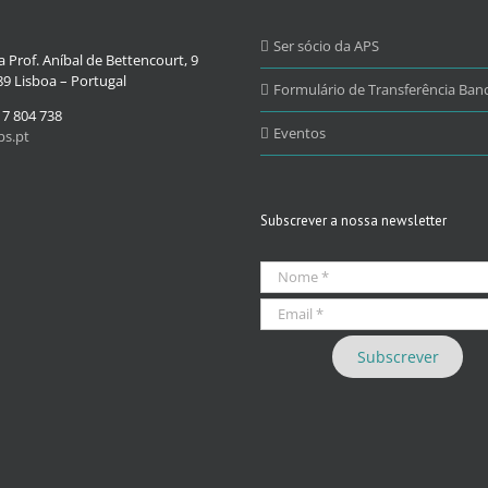
Ser sócio da APS
 Prof. Aníbal de Bettencourt, 9
9 Lisboa – Portugal
Formulário de Transferência Banc
17 804 738
Eventos
s.pt
Subscrever a nossa newsletter