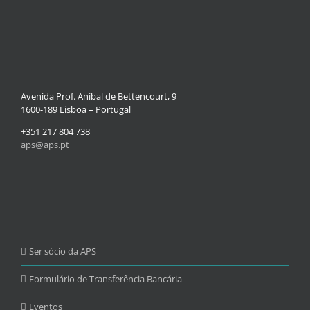
Avenida Prof. Aníbal de Bettencourt, 9
1600-189 Lisboa – Portugal
+351 217 804 738
aps@aps.pt
Ser sócio da APS
Formulário de Transferência Bancária
Eventos