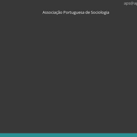
aps@ap
Associação Portuguesa de Sociologia