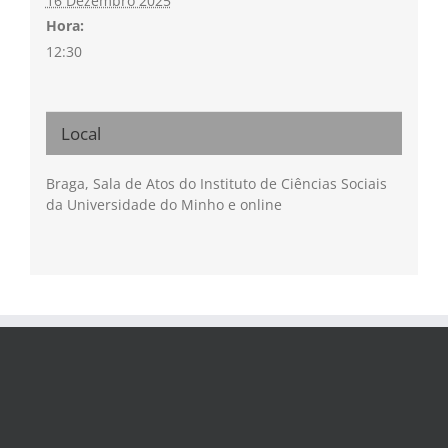
16 Dezembro 2025
Hora:
12:30
Local
Braga, Sala de Atos do Instituto de Ciências Sociais
da Universidade do Minho e online