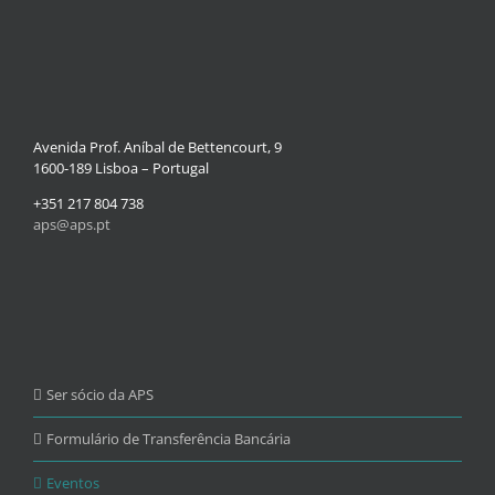
Avenida Prof. Aníbal de Bettencourt, 9
1600-189 Lisboa – Portugal
+351 217 804 738
aps@aps.pt
Ser sócio da APS
Formulário de Transferência Bancária
Eventos