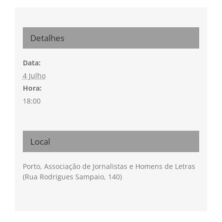
Detalhes
Data:
4 Julho
Hora:
18:00
Local
Porto, Associação de Jornalistas e Homens de Letras
(Rua Rodrigues Sampaio, 140)