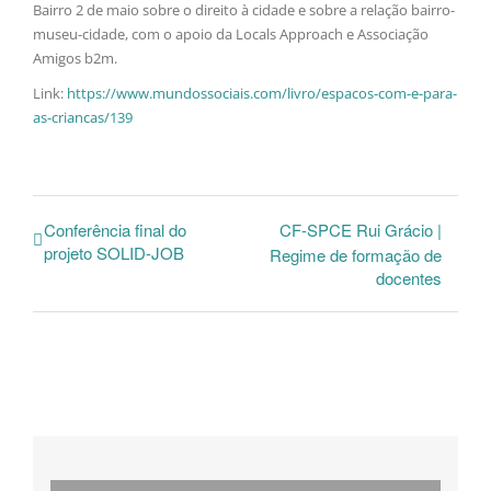
Bairro 2 de maio sobre o direito à cidade e sobre a relação bairro-
museu-cidade, com o apoio da Locals Approach e Associação
Amigos b2m.
Link:
https://www.mundossociais.com/livro/espacos-com-e-para-
as-criancas/139
Conferência final do
CF-SPCE Rui Grácio |
projeto SOLID-JOB
Regime de formação de
docentes