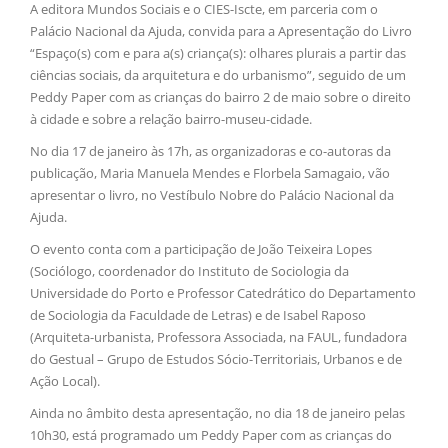
A editora Mundos Sociais e o CIES-Iscte, em parceria com o
Palácio Nacional da Ajuda, convida para a Apresentação do Livro
“Espaço(s) com e para a(s) criança(s): olhares plurais a partir das
ciências sociais, da arquitetura e do urbanismo”, seguido de um
Peddy Paper com as crianças do bairro 2 de maio sobre o direito
à cidade e sobre a relação bairro-museu-cidade.
No dia 17 de janeiro às 17h, as organizadoras e co-autoras da
publicação, Maria Manuela Mendes e Florbela Samagaio, vão
apresentar o livro, no Vestíbulo Nobre do Palácio Nacional da
Ajuda.
O evento conta com a participação de João Teixeira Lopes
(Sociólogo, coordenador do Instituto de Sociologia da
Universidade do Porto e Professor Catedrático do Departamento
de Sociologia da Faculdade de Letras) e de Isabel Raposo
(Arquiteta-urbanista, Professora Associada, na FAUL, fundadora
do Gestual – Grupo de Estudos Sócio-Territoriais, Urbanos e de
Ação Local).
Ainda no âmbito desta apresentação, no dia 18 de janeiro pelas
10h30, está programado um Peddy Paper com as crianças do