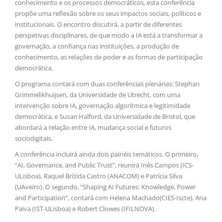
conhecimento e os processos democráticos, esta conferência
propõe uma reflexão sobre os seus impactos sociais, políticos e
institucionais. O encontro discutirá, a partir de diferentes
perspetivas disciplinares, de que modo a IA está a transformar a
governação, a confiança nas instituições, a produção de
conhecimento, as relações de poder e as formas de participação
democrática.
O programa contará com duas conferências plenárias: Stephan
Grimmelikhuijsen, da Universidade de Utrecht, com uma
intervenção sobre IA, governação algorítmica e legitimidade
democrática, e Susan Halford, da Universidade de Bristol, que
abordará a relação entre IA, mudança social e futuros
sociodigitais.
A conferência incluirá ainda dois painéis temáticos. O primeiro,
“AI, Governance, and Public Trust”, reunirá Inês Campos (ICS-
ULisboa), Raquel Brízida Castro (ANACOM) e Patrícia Silva
(UAveiro). O segundo, “Shaping AI Futures: Knowledge, Power
and Participation”, contará com Helena Machado(CIES-Iscte), Ana
Paiva (IST-ULisboa) e Robert Clowes (IFILNOVA).