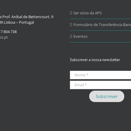
Ser sócio da APS
 Prof. Aníbal de Bettencourt, 9
9 Lisboa – Portugal
Formulário de Transferência Banc
17 804 738
Eventos
s.pt
Subscrever a nossa newsletter