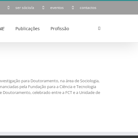
ser sócio/a
eventos
contactos
𝘌
Publicações
Profissão
Investigação para Doutoramento, na área de Sociologia,
financiadas pela Fundação para a Ciência e Tecnologia
de Doutoramento, celebrado entre a FCT e a Unidade de