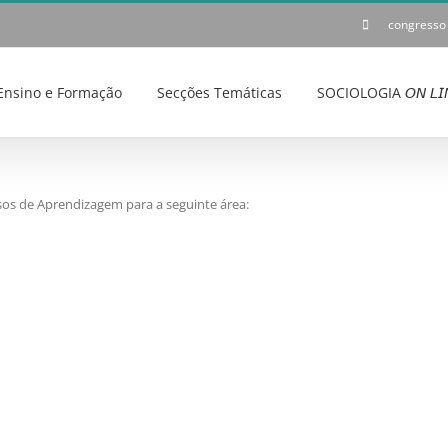
congresso
Ensino e Formação
Secções Temáticas
SOCIOLOGIA 𝘖𝘕 𝘓𝘐
sos de Aprendizagem para a seguinte área: