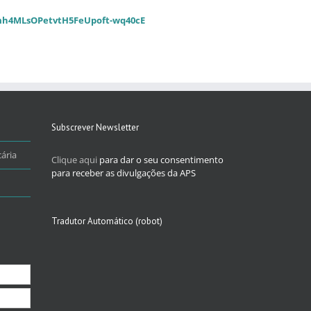
nmh4MLsOPetvtH5FeUpoft-wq40cE
Subscrever Newsletter
ária
Clique aqui
para dar o seu consentimento
para receber as divulgações da APS
Tradutor Automático (robot)