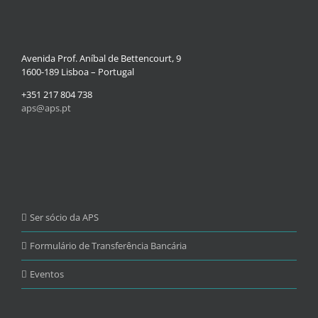
Avenida Prof. Aníbal de Bettencourt, 9
1600-189 Lisboa – Portugal
+351 217 804 738
aps@aps.pt
Ser sócio da APS
Formulário de Transferência Bancária
Eventos