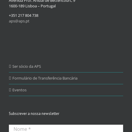
Avenida Prof. Aníbal de Bettencourt, 9
1600-189 Lisboa – Portugal
+351 217 804 738
aps@aps.pt
Ser sócio da APS
Formulário de Transferência Bancária
Eventos
Subscrever a nossa newsletter