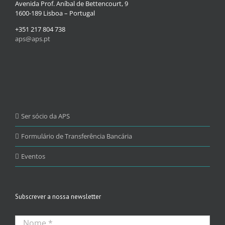
Avenida Prof. Aníbal de Bettencourt, 9
1600-189 Lisboa – Portugal
+351 217 804 738
aps@aps.pt
Ser sócio da APS
Formulário de Transferência Bancária
Eventos
Subscrever a nossa newsletter