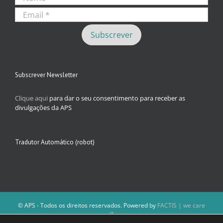
Subscrever Newsletter
Clique aqui
para dar o seu consentimento para receber as
divulgações da APS
Tradutor Automático (robot)
© APS - Todos os direitos reservados. Powered by
FACTIS | we care
iT