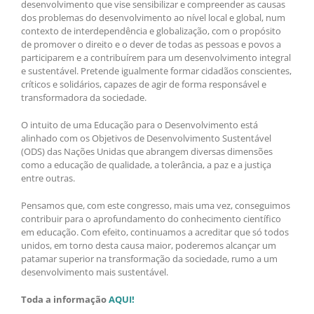
desenvolvimento que vise sensibilizar e compreender as causas
dos problemas do desenvolvimento ao nível local e global, num
contexto de interdependência e globalização, com o propósito
de promover o direito e o dever de todas as pessoas e povos a
participarem e a contribuírem para um desenvolvimento integral
e sustentável. Pretende igualmente formar cidadãos conscientes,
críticos e solidários, capazes de agir de forma responsável e
transformadora da sociedade.
O intuito de uma Educação para o Desenvolvimento está
alinhado com os Objetivos de Desenvolvimento Sustentável
(ODS) das Nações Unidas que abrangem diversas dimensões
como a educação de qualidade, a tolerância, a paz e a justiça
entre outras.
Pensamos que, com este congresso, mais uma vez, conseguimos
contribuir para o aprofundamento do conhecimento científico
em educação. Com efeito, continuamos a acreditar que só todos
unidos, em torno desta causa maior, poderemos alcançar um
patamar superior na transformação da sociedade, rumo a um
desenvolvimento mais sustentável.
Toda a informação
AQUI!