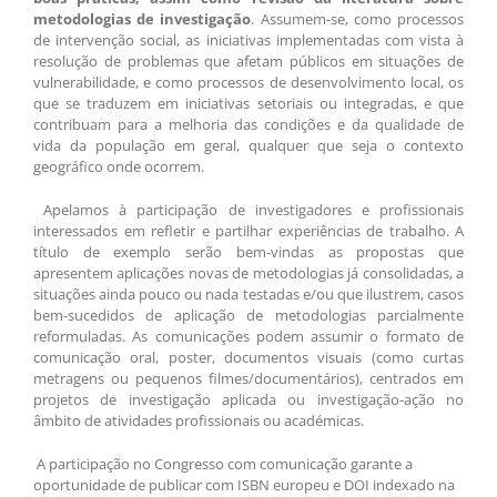
metodologias de investigação
. Assumem-se, como processos
de intervenção social, as iniciativas implementadas com vista à
resolução de problemas que afetam públicos em situações de
vulnerabilidade, e como processos de desenvolvimento local, os
que se traduzem em iniciativas setoriais ou integradas, e que
contribuam para a melhoria das condições e da qualidade de
vida da população em geral, qualquer que seja o contexto
geográfico onde ocorrem.
Apelamos à participação de investigadores e profissionais
interessados em refletir e partilhar experiências de trabalho. A
título de exemplo serão bem-vindas as propostas que
apresentem aplicações novas de metodologias já consolidadas, a
situações ainda pouco ou nada testadas e/ou que ilustrem, casos
bem-sucedidos de aplicação de metodologias parcialmente
reformuladas. As comunicações podem assumir o formato de
comunicação oral, poster, documentos visuais (como curtas
metragens ou pequenos filmes/documentários), centrados em
projetos de investigação aplicada ou investigação-ação no
âmbito de atividades profissionais ou académicas.
A participação no Congresso com comunicação garante a
oportunidade de publicar com ISBN europeu e DOI indexado na