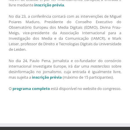
livre mediante
inscrição prévia
.
No dia 23, a conferência contará com as intervenções de Miguel
Poiares Maduro, Presidente do Conselho Executivo do
Observatório Europeu dos Media Digitais (EDMO), Divina Frau-
Meigs, vice-presidente da Associação Internacional para a
Investigação dos Media e da Comunicação (IAMCR), e Mark
Leiser, professor de Direito e Tecnologias Digitais da Universidade
de Leiden.
No dia 24, Paulo Pena, jornalista e co-fundador do consórcio
internacional Investigate Europe, irá dar uma
masterclass
sobre
desinformação no jornalismo, cuja entrada é igualmente livre,
mas sujeita a
inscrição prévia
(máximo de 15 participantes).
O
programa completo
está disponível no website do congresso.