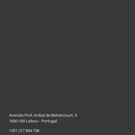
Avenida Prof. Aníbal de Bettencourt, 9
1600-189 Lisboa – Portugal
+351 217 804 738